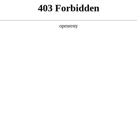
产品及服务
行业解决方案
合作伙伴
投资者关系